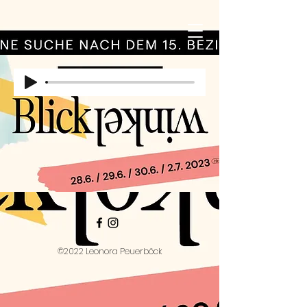
©2022 Leonora Peuerböck